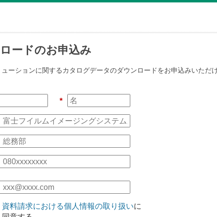
ロードのお申込み
ソリューションに関する
カタログデータのダウンロードをお申込みいただ
*
資料請求における個人情報の取り扱い
に
同意する